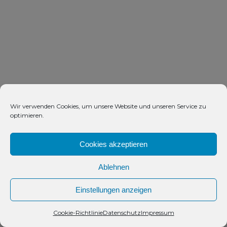
Wir verwenden Cookies, um unsere Website und unseren Service zu
optimieren.
Cookies akzeptieren
Ablehnen
Einstellungen anzeigen
Kontakt
Cookie-Richtlinie
Datenschutz
Impressum
Open
chaty