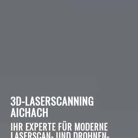
3D-LASERSCANNING
AICHACH
IHR EXPERTE FÜR MODERNE
LASERSCAN- UND DROHNEN-