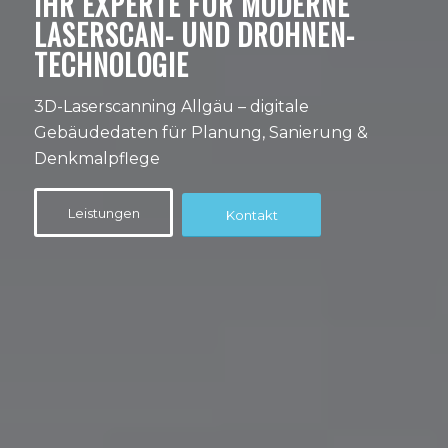
IHR EXPERTE FÜR MODERNE
LASERSCAN- UND DROHNEN-
TECHNOLOGIE
3D-Laserscanning Allgäu – digitale
Gebäudedaten für Planung, Sanierung &
Denkmalpflege
Leistungen
Kontakt