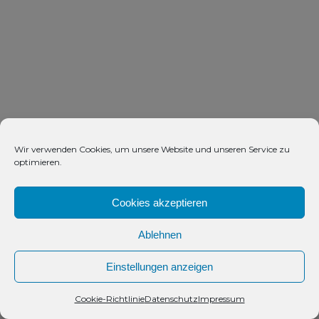
Wir verwenden Cookies, um unsere Website und unseren Service zu
optimieren.
Cookies akzeptieren
Ablehnen
Einstellungen anzeigen
Kontakt
Cookie-Richtlinie
Datenschutz
Impressum
Open
chaty