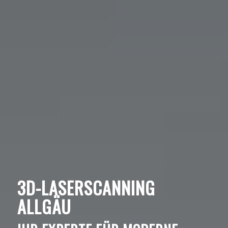
3D-LASERSCANNING
ALLGÄU