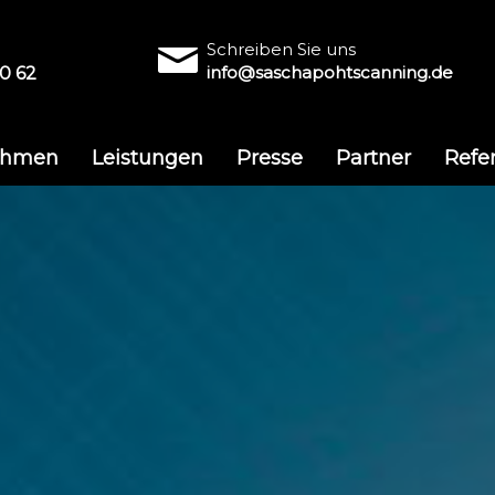
Schreiben Sie uns
info@saschapohtscanning.de
0 62
ehmen
Leistungen
Presse
Partner
Refe