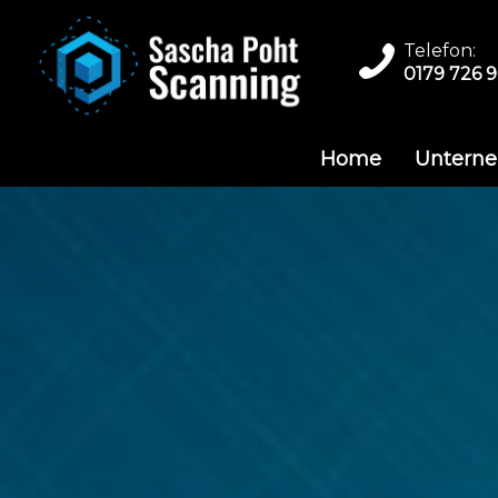
Telefon:
0179 726 9
Home
Untern