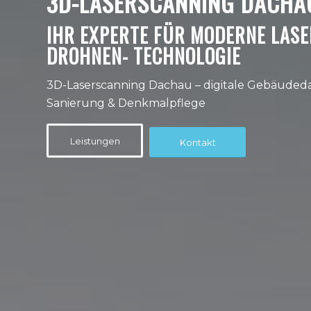
3D-LASERSCANNING DACHA
IHR EXPERTE FÜR MODERNE LAS
DROHNEN- TECHNOLOGIE
3D-Laserscanning Dachau – digitale Gebäuded
Sanierung & Denkmalpflege
Leistungen
Kontakt