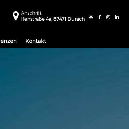
Anschrift
Ifenstraße 4a, 87471 Durach
renzen
Kontakt